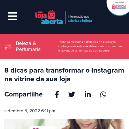
Tenha as melhores estratégias de execução,
Beleza &
conheça mais sobre os diferenciais dos produtos
Perfumaria
e alavanque as vendas do seu negócio.
8 dicas para transformar o Instagram
na vitrine da sua loja
Compartilhe
setembro 5, 2022 6:11 pm