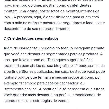
novo membro do time, mostrar como os atendentes
montam uma vitrine, postar fotos de eventos internos da
loja… A proposta, aqui, é dar visibilidade para quem está
com a mão na massa e mostrar aos seguidores o lado leve e
descontraído do seu empreendimento.
7. Crie destaques segmentados
Além de divulgar seu negócio no feed, o Instagram permite
que você crie destaques segmentados para os produtos. A
aba, que leva o nome de “Destaques sugeridos”, fica
localizada bem abaixo da sua biografia, e só pode ser criada
a partir de Stories publicados. Em cada destaque você pode
juntar produtos que tenham a mesma proposta, como por
exemplo “shampoo para cabelos cacheados” ou
“tratamento capilar”. A partir daí, é só pensar em quais itens
você quer dar mais destaque no perfil e ir modificando de
acordo com suas estratégias de venda.