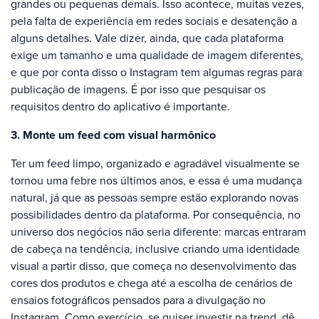
grandes ou pequenas demais. Isso acontece, muitas vezes,
pela falta de experiência em redes sociais e desatenção a
alguns detalhes. Vale dizer, ainda, que cada plataforma
exige um tamanho e uma qualidade de imagem diferentes,
e que por conta disso o Instagram tem algumas regras para
publicação de imagens. É por isso que pesquisar os
requisitos dentro do aplicativo é importante.
3. Monte um feed com visual harmônico
Ter um feed limpo, organizado e agradável visualmente se
tornou uma febre nos últimos anos, e essa é uma mudança
natural, já que as pessoas sempre estão explorando novas
possibilidades dentro da plataforma. Por consequência, no
universo dos negócios não seria diferente: marcas entraram
de cabeça na tendência, inclusive criando uma identidade
visual a partir disso, que começa no desenvolvimento das
cores dos produtos e chega até a escolha de cenários de
ensaios fotográficos pensados para a divulgação no
Instagram. Como exercício, se quiser investir na trend, dê