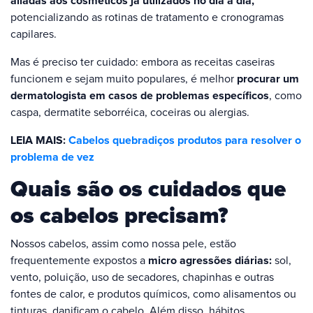
aliadas aos cosméticos já utilizados no dia a dia,
potencializando as rotinas de tratamento e cronogramas
capilares.
Mas é preciso ter cuidado: embora as receitas caseiras
funcionem e sejam muito populares, é melhor
procurar um
dermatologista em casos de problemas específicos
, como
caspa, dermatite seborréica, coceiras ou alergias.
LEIA MAIS:
Cabelos quebradiços produtos para resolver o
problema de vez
Quais são os cuidados que
os cabelos precisam?
Nossos cabelos, assim como nossa pele, estão
frequentemente expostos a
micro agressões diárias:
sol,
vento, poluição, uso de secadores, chapinhas e outras
fontes de calor, e produtos químicos, como alisamentos ou
tinturas, danificam o cabelo. Além disso, hábitos