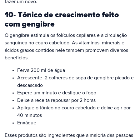
fazer um novo.
10- Tônico de crescimento feito
com gengibre
O gengibre estimula os folículos capilares e a circulação
sanguínea no couro cabeludo. As vitaminas, minerais e
ácidos graxos contidos nele também promovem diversos
benefícios.
Ferva 200 ml de água
Acrescente 2 colheres de sopa de gengibre picado e
descascado
Espere um minuto e desligue o fogo
Deixe a receita repousar por 2 horas
Aplique o tônico no couro cabeludo e deixe agir por
40 minutos
Enxágue
Esses produtos são ingredientes que a maioria das pessoas