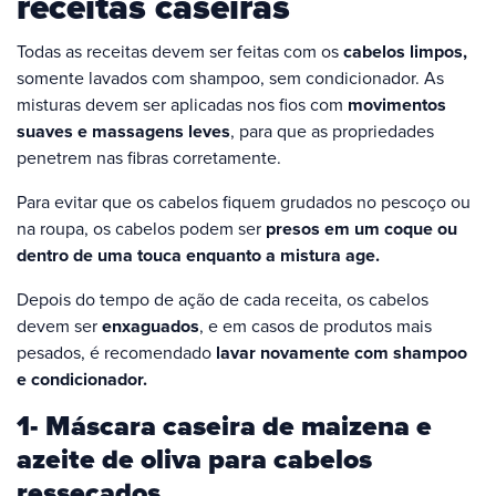
receitas caseiras
Todas as receitas devem ser feitas com os
cabelos limpos,
somente lavados com shampoo, sem condicionador. As
misturas devem ser aplicadas nos fios com
movimentos
suaves e massagens leves
, para que as propriedades
penetrem nas fibras corretamente.
Para evitar que os cabelos fiquem grudados no pescoço ou
na roupa, os cabelos podem ser
presos em um coque ou
dentro de uma touca enquanto a mistura age.
Depois do tempo de ação de cada receita, os cabelos
devem ser
enxaguados
, e em casos de produtos mais
pesados, é recomendado
lavar novamente com shampoo
e condicionador.
1- Máscara caseira de maizena e
azeite de oliva para cabelos
ressecados