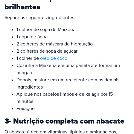
brilhantes
Separe os seguintes ingredientes:
1 colher de sopa de Maizena
1 copo de água
2 colheres de máscara de hidratação
2 colheres de sopa de açúcar
1 colher de
óleo de coco
Cozinhe a Maizena em uma panela até formar um
mingau
Depois, misture em um recipiente com os demais
ingredientes
Aplique nos cabelos limpos e deixe agir por 15
minutos
Enxágue
3- Nutrição completa com abacate
O abacate é rico em vitaminas, lipídios e aminoácidos,