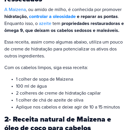
A Maizena
, ou amido de milho, é conhecida por promover
hidratação,
controlar a oleosidade
e reparar as pontas
.
Enquanto isso, o
azeite
tem
propriedades restauradoras e
ômega 9, que deixam os cabelos sedosos e maleáveis.
Essa receita, assim como algumas abaixo, utiliza um pouco
de creme de hidratação para potencializar os ativos dos
outros ingredientes.
Com os cabelos limpos, siga essa receita:
1 colher de sopa de Maizena
100 ml de água
2 colheres de creme de hidratação capilar
1 colher de chá de azeite de oliva
Aplique nos cabelos e deixe agir de 10 a 15 minutos
2- Receita natural de Maizena e
óleo de coco para cabelos