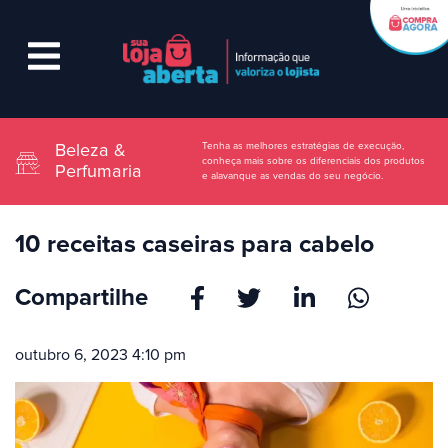
Tenha as melhores estratégias de execução,
Beleza &
conheça mais sobre os diferenciais dos produtos
Perfumaria
e alavanque as vendas do seu negócio.
10 receitas caseiras para cabelo
Compartilhe
outubro 6, 2023 4:10 pm