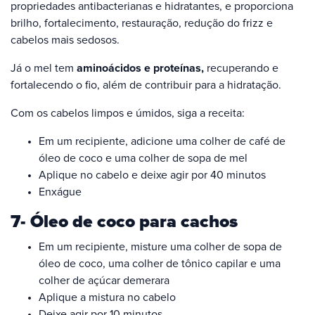
propriedades antibacterianas e hidratantes, e proporciona
brilho, fortalecimento, restauração, redução do frizz e
cabelos mais sedosos.
Já o mel tem
aminoácidos e proteínas,
recuperando e
fortalecendo o fio, além de contribuir para a hidratação.
Com os cabelos limpos e úmidos, siga a receita:
Em um recipiente, adicione uma colher de café de
óleo de coco e uma colher de sopa de mel
Aplique no cabelo e deixe agir por 40 minutos
Enxágue
7- Óleo de coco para cachos
Em um recipiente, misture uma colher de sopa de
óleo de coco, uma colher de tônico capilar e uma
colher de açúcar demerara
Aplique a mistura no cabelo
Deixe agir por 10 minutos