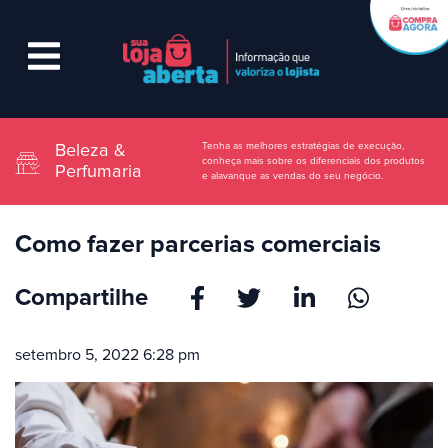
Tenha as melhores estratégias de execução,
Beleza &
conheça mais sobre os diferenciais dos produtos
Perfumaria
e alavanque as vendas do seu negócio.
Como fazer parcerias comerciais
Compartilhe
setembro 5, 2022 6:28 pm