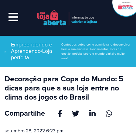
Empreendendo e
Conteúdos sobre como administrar e desenvolver
bem a sua empresa. Treinamentos, dicas de
Aprendendo/Loja
gestão, notícias sobre o mundo digital e muito
perfeita
mais!
Decoração para Copa do Mundo: 5
dicas para que a sua loja entre no
clima dos jogos do Brasil
Compartilhe
setembro 28, 2022 6:23 pm