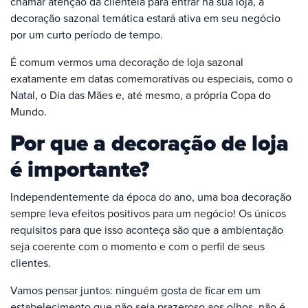
chamar atenção da clientela para entrar na sua loja, a
decoração sazonal temática estará ativa em seu negócio
por um curto período de tempo.
É comum vermos uma decoração de loja sazonal
exatamente em datas comemorativas ou especiais, como o
Natal, o Dia das Mães e, até mesmo, a própria Copa do
Mundo.
Por que a decoração de loja
é importante?
Independentemente da época do ano, uma boa decoração
sempre leva efeitos positivos para um negócio! Os únicos
requisitos para que isso aconteça são que a ambientação
seja coerente com o momento e com o perfil de seus
clientes.
Vamos pensar juntos: ninguém gosta de ficar em um
estabelecimento que não seja prazeroso aos olhos, não é