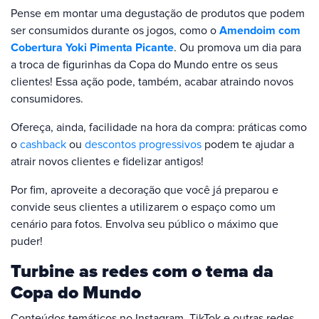
Pense em montar uma degustação de produtos que podem
ser consumidos durante os jogos, como o
Amendoim com
Cobertura Yoki Pimenta Picante
. Ou promova um dia para
a troca de figurinhas da Copa do Mundo entre os seus
clientes! Essa ação pode, também, acabar atraindo novos
consumidores.
Ofereça, ainda, facilidade na hora da compra: práticas como
o
cashback
ou
descontos progressivos
podem te ajudar a
atrair novos clientes e fidelizar antigos!
Por fim, aproveite a decoração que você já preparou e
convide seus clientes a utilizarem o espaço como um
cenário para fotos. Envolva seu público o máximo que
puder!
Turbine as redes com o tema da
Copa do Mundo
Conteúdos temáticos no Instagram, TikTok e outras redes