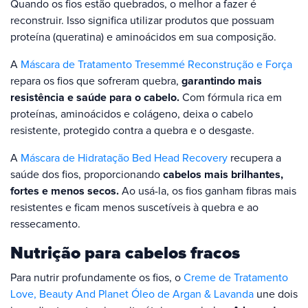
Quando os fios estão quebrados, o melhor a fazer é
reconstruir. Isso significa utilizar produtos que possuam
proteína (queratina) e aminoácidos em sua composição.
A
Máscara de Tratamento Tresemmé Reconstrução e Força
repara os fios que sofreram quebra,
garantindo mais
resistência e saúde para o cabelo.
Com fórmula rica em
proteínas, aminoácidos e colágeno, deixa o cabelo
resistente, protegido contra a quebra e o desgaste.
A
Máscara de Hidratação Bed Head Recovery
recupera a
saúde dos fios, proporcionando
cabelos mais brilhantes,
fortes e menos secos.
Ao usá-la, os fios ganham fibras mais
resistentes e ficam menos suscetíveis à quebra e ao
ressecamento.
Nutrição para cabelos fracos
Para nutrir profundamente os fios, o
Creme de Tratamento
Love, Beauty And Planet Óleo de Argan & Lavanda
une dois