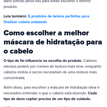
dano sofrido pelos fios para então escolher o melhor
produto.
Leia também:
5 produtos de beleza perfeitos para
finalizar cabelo ondulado
Como escolher a melhor
máscara de hidratação para
o cabelo
O tipo de fio influencia na escolha do produto.
Cabelos
oleosos pedem por cremes de textura mais leve, enquanto
cabelos mistos e secos necessitam de uma mistura mais
concentrada.
Além disso, para escolher a máscara de hidratação ideal é
necessário entender o que o cabelo está dizendo.
Cada
tipo de dano capilar precisa de um tipo de cuidado.