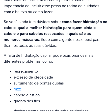
importância de incluir esse passo na rotina de cuidados
com a beleza ou como fazer.
Se você ainda tem dúvidas sobre
como fazer hidratação no
cabelo
,
qual a melhor hidratação para quem pinta o
cabelo e para cabelos ressecados
e
quais são as
melhores máscaras
, fique com a gente nesse post para
tirarmos todas as suas dúvidas.
A falta de hidratação capilar pode ocasionar os mais
diferentes problemas, como:
ressecamento
excesso de oleosidade
surgimento de pontas duplas
frizz
cabelo elástico
quebra dos fios
desbotamento precoce de cabelos tingidos