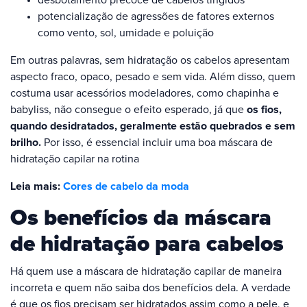
potencialização de agressões de fatores externos
como vento, sol, umidade e poluição
Em outras palavras, sem hidratação os cabelos apresentam
aspecto fraco, opaco, pesado e sem vida. Além disso, quem
costuma usar acessórios modeladores, como chapinha e
babyliss, não consegue o efeito esperado, já que
os fios,
quando desidratados, geralmente estão quebrados e sem
brilho.
Por isso, é essencial incluir uma boa máscara de
hidratação capilar na rotina
Leia mais:
Cores de cabelo da moda
Os benefícios da máscara
de hidratação para cabelos
Há quem use a máscara de hidratação capilar de maneira
incorreta e quem não saiba dos benefícios dela. A verdade
é que os fios precisam ser hidratados assim como a pele, e