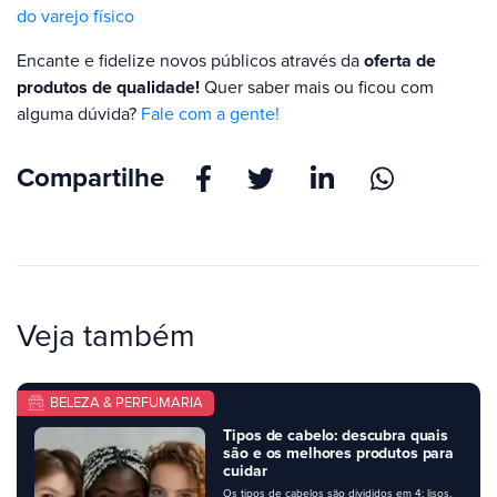
do varejo físico
Encante e fidelize novos públicos através da
oferta de
produtos de qualidade!
Quer saber mais ou ficou com
alguma dúvida?
Fale com a gente!
Compartilhe
Veja também
BELEZA & PERFUMARIA
Tipos de cabelo: descubra quais
são e os melhores produtos para
cuidar
Os tipos de cabelos são divididos em 4: lisos,