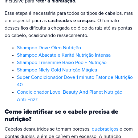
inclusive para
reter a hidratação.
Essa etapa é necessária para todos os tipos de cabelos, mas
em especial para as
cacheadas e crespas
. O formato
desses fios dificulta a chegada do óleo da raiz até as pontas
do cabelo, ocasionando ressecamento.
Shampoo Dove Óleo Nutrição
Shampoo Abacate e Karité Nutrição Intensa
Shampoo Tresemmé Baixo Poo + Nutrição
Shampoo Niely Gold Nutrição Mágica
Super Condicionador Dove 1 minuto Fator de Nutrição
40
Condicionador Love, Beauty And Planet Nutrição
Anti-Frizz
Como identificar se o cabelo precisa de
nutrição?
Cabelos desnutridos se tornam porosos,
quebradiços
e com
pontas duplas, além de caírem em excesso. A nutrição