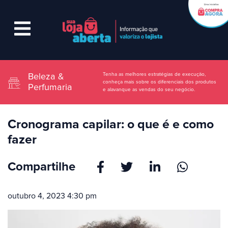
Tenha as melhores estratégias de execução,
Beleza &
conheça mais sobre os diferenciais dos produtos
Perfumaria
e alavanque as vendas do seu negócio.
Cronograma capilar: o que é e como
fazer
Compartilhe
outubro 4, 2023 4:30 pm