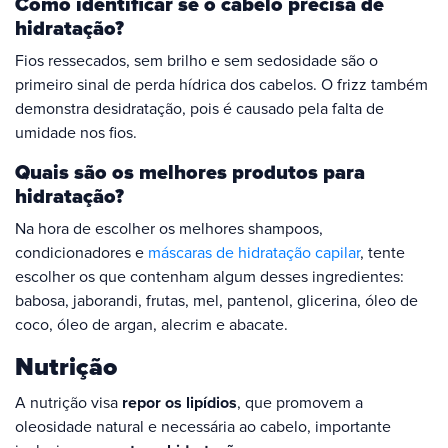
Como identificar se o cabelo precisa de
hidratação?
Fios ressecados, sem brilho e sem sedosidade são o
primeiro sinal de perda hídrica dos cabelos. O frizz também
demonstra desidratação, pois é causado pela falta de
umidade nos fios.
Quais são os melhores produtos para
hidratação?
Na hora de escolher os melhores shampoos,
condicionadores e
máscaras de hidratação capilar
, tente
escolher os que contenham algum desses ingredientes:
babosa, jaborandi, frutas, mel, pantenol, glicerina, óleo de
coco, óleo de argan, alecrim e abacate.
Nutrição
A nutrição visa
repor os lipídios
, que promovem a
oleosidade natural e necessária ao cabelo, importante