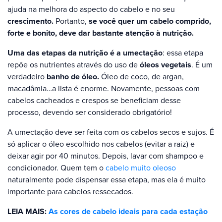
ajuda na melhora do aspecto do cabelo e no seu
crescimento.
Portanto,
se você quer um cabelo comprido,
forte e bonito, deve dar bastante atenção à nutrição.
Uma das etapas da nutrição é a umectação
: essa etapa
repõe os nutrientes através do uso de
óleos vegetais
. É um
verdadeiro
banho de óleo.
Óleo de coco, de argan,
macadâmia…a lista é enorme. Novamente, pessoas com
cabelos cacheados e crespos se beneficiam desse
processo, devendo ser considerado obrigatório!
A umectação deve ser feita com os cabelos secos e sujos. É
só aplicar o óleo escolhido nos cabelos (evitar a raiz) e
deixar agir por 40 minutos. Depois, lavar com shampoo e
condicionador. Quem tem o
cabelo muito oleoso
naturalmente pode dispensar essa etapa, mas ela é muito
importante para cabelos ressecados.
LEIA MAIS:
As cores de cabelo ideais para cada estação