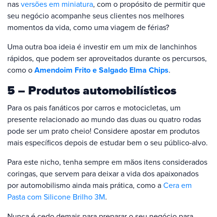
nas
versões em miniatura
, com o propósito de permitir que
seu negócio acompanhe seus clientes nos melhores
momentos da vida, como uma viagem de férias?
Uma outra boa ideia é investir em um mix de lanchinhos
rápidos, que podem ser aproveitados durante os percursos,
como o
Amendoim Frito e Salgado Elma Chips
.
5 – Produtos automobilísticos
Para os pais fanáticos por carros e motocicletas, um
presente relacionado ao mundo das duas ou quatro rodas
pode ser um prato cheio! Considere apostar em produtos
mais específicos depois de estudar bem o seu público-alvo.
Para este nicho, tenha sempre em mãos itens considerados
coringas, que servem para deixar a vida dos apaixonados
por automobilismo ainda mais prática, como a
Cera em
Pasta com Silicone Brilho 3M
.
Nunca é cedo demais para preparar o seu negócio para