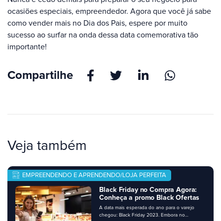
ocasiões especiais, empreendedor. Agora que você já sabe
como vender mais no Dia dos Pais, espere por muito
sucesso ao surfar na onda dessa data comemorativa tão
importante!
Compartilhe
Veja também
EMPREENDENDO E APRENDENDO/LOJA PERFEITA
Black Friday no Compra Agora:
Conheça a promo Black Ofertas
A data mais esperada do ano para o varejo
chegou: Black Friday 2023. Embora no