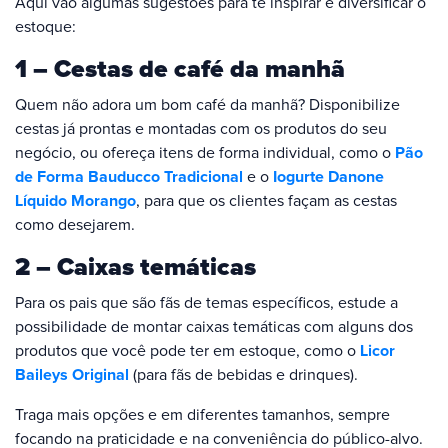
Aqui vão algumas sugestões para te inspirar e diversificar o
estoque:
1 – Cestas de café da manhã
Quem não adora um bom café da manhã? Disponibilize
cestas já prontas e montadas com os produtos do seu
negócio, ou ofereça itens de forma individual, como o
Pão
de Forma Bauducco Tradicional
e o
Iogurte Danone
Líquido Morango
, para que os clientes façam as cestas
como desejarem.
2 – Caixas temáticas
Para os pais que são fãs de temas específicos, estude a
possibilidade de montar caixas temáticas com alguns dos
produtos que você pode ter em estoque, como o
Licor
Baileys Original
(para fãs de bebidas e drinques).
Traga mais opções e em diferentes tamanhos, sempre
focando na praticidade e na conveniência do público-alvo.