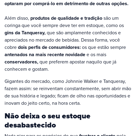
optaram por comprá-lo em detrimento de outras opções.
Além disso,
produtos de qualidade e tradição
são um
coringa que você sempre deve ter em estoque, como os
gins da Tanqueray,
que são amplamente conhecidos e
apreciados no mercado de bebidas. Dessa forma, você
cobre
dois perfis de consumidores:
os que estão sempre
antenados na mais recente novidade
e os mais
conservadores,
que preferem apostar naquilo que já
conhecem e gostam.
Gigantes do mercado, como Johnnie Walker e Tanqueray,
fazem assim: se reinventam constantemente, sem abrir mão
de sua história e legado; ficam de olho nas oportunidades e
inovam do jeito certo, na hora certa.
Não deixa o seu estoque
desabastecido
Nada pior para os negócios do que
frustrar o cliente
pela