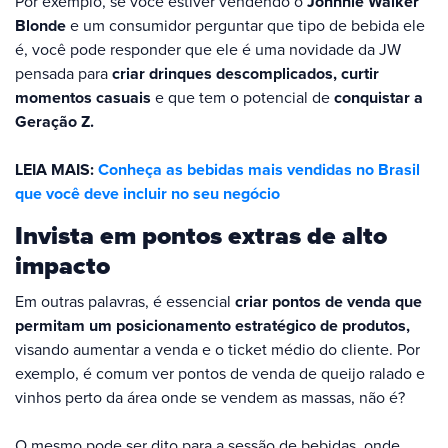
Por exemplo, se você estiver vendendo o
Johnnie Walker
Blonde
e um consumidor perguntar que tipo de bebida ele
é, você pode responder que ele é uma novidade da JW
pensada para
criar drinques descomplicados,
curtir
momentos casuais
e que tem o potencial de
conquistar a
Geração Z.
LEIA MAIS:
Conheça as bebidas mais vendidas no Brasil
que você deve incluir no seu negócio
Invista em pontos extras de alto
impacto
Em outras palavras, é essencial
criar pontos de venda que
permitam um posicionamento estratégico de produtos,
visando aumentar a venda e o ticket médio do cliente. Por
exemplo, é comum ver pontos de venda de queijo ralado e
vinhos perto da área onde se vendem as massas, não é?
O mesmo pode ser dito para a sessão de bebidas, onde