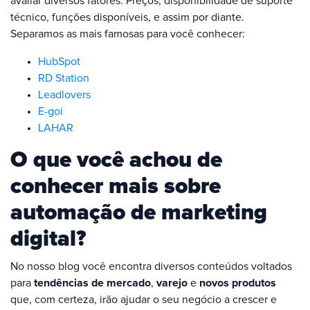
avaliar diversos fatores. Preços, disponibilidade de suporte
técnico, funções disponíveis, e assim por diante.
Separamos as mais famosas para você conhecer:
HubSpot
RD Station
Leadlovers
E-goi
LAHAR
O que você achou de
conhecer mais sobre
automação de marketing
digital?
No nosso blog você encontra diversos conteúdos voltados
para
tendências de mercado
,
varejo
e
novos produtos
que, com certeza, irão ajudar o seu negócio a crescer e