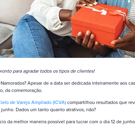
pronto para agradar todos os tipos de clientes!
Namorados? Apesar de a data ser dedicada inteiramente aos cas
to, da comemoração.
Cielo de Varejo Ampliado (ICVA)
compartilhou resultados que re
e junho. Dados um tanto quanto atrativos, não?
o da melhor maneira possível para lucrar com o dia 12 de junho