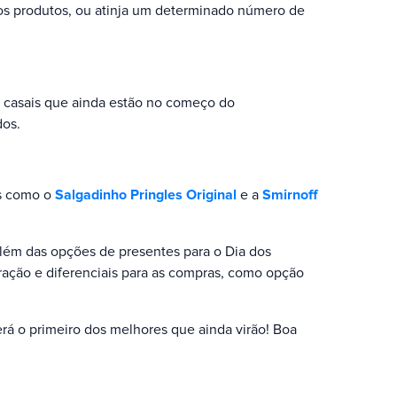
os produtos, ou atinja um determinado número de
a casais que ainda estão no começo do
dos.
ns como o
Salgadinho Pringles Original
e a
Smirnoff
lém das opções de presentes para o Dia dos
ação e diferenciais para as compras, como opção
á o primeiro dos melhores que ainda virão! Boa