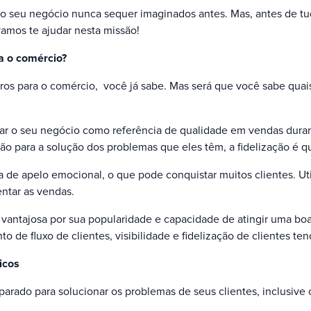
o seu negócio nunca sequer imaginados antes. Mas, antes de tudo
amos te ajudar nesta missão!
a o comércio?
os para o comércio, você já sabe. Mas será que você sabe quais
dar o seu negócio como referência de qualidade em vendas dura
ão para a solução dos problemas que eles têm, a fidelização é q
e apelo emocional, o que pode conquistar muitos clientes. Uti
ntar as vendas.
vantajosa por sua popularidade e capacidade de atingir uma 
 de fluxo de clientes, visibilidade e fidelização de clientes te
icos
eparado para solucionar os problemas de seus clientes, inclusiv