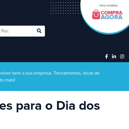
olver bem a sua empresa. Treinamentos, dicas de
to mais!
es para o Dia dos