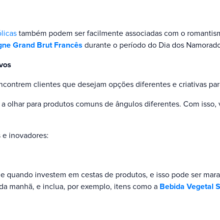
licas
também podem ser facilmente associadas com o romantism
gne Grand Brut Francês
durante o período do Dia dos Namorado
ivos
ncontrem clientes que desejam opções diferentes e criativas pa
 a olhar para produtos comuns de ângulos diferentes. Com isso,
 e inovadores:
 quando investem em cestas de produtos, e isso pode ser marav
a manhã, e inclua, por exemplo, itens como a
Bebida Vegetal 