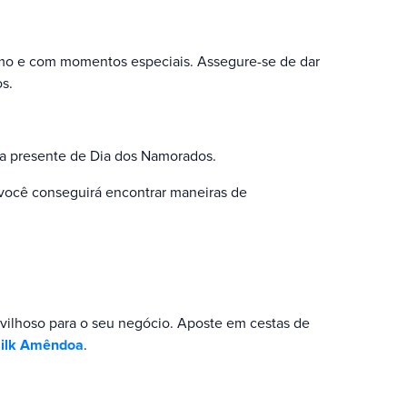
o e com momentos especiais. Assegure-se de dar
s.
ra presente de Dia dos Namorados.
 você conseguirá encontrar maneiras de
ilhoso para o seu negócio. Aposte em cestas de
Silk Amêndoa
.