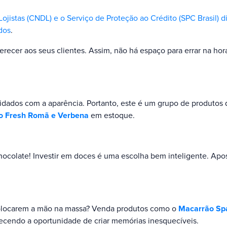
ojistas (CNDL) e o Serviço de Proteção ao Crédito (SPC Brasil)
dos
.
ferecer aos seus clientes. Assim, não há espaço para errar na h
uidados com a aparência. Portanto, este é um grupo de produtos
o Fresh Romã e Verbena
em estoque.
hocolate! Investir em doces é uma escolha bem inteligente. Ap
 colocarem a mão na massa? Venda produtos como o
Macarrão Spa
recendo a oportunidade de criar memórias inesquecíveis.