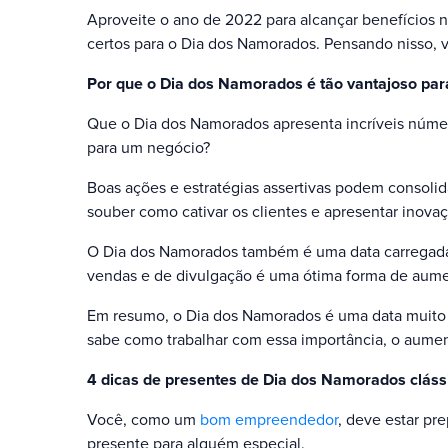
Aproveite o ano de 2022 para alcançar benefícios n
certos para o Dia dos Namorados. Pensando nisso, v
Por que o Dia dos Namorados é tão vantajoso par
Que o Dia dos Namorados apresenta incríveis númer
para um negócio?
Boas ações e estratégias assertivas podem consoli
souber como cativar os clientes e apresentar inovaç
O Dia dos Namorados também é uma data carregada d
vendas e de divulgação é uma ótima forma de aume
Em resumo, o Dia dos Namorados é uma data muito 
sabe como trabalhar com essa importância, o aumento
4 dicas de presentes de Dia dos Namorados cláss
Você, como um
bom empreendedor
, deve estar pr
presente para alguém especial.