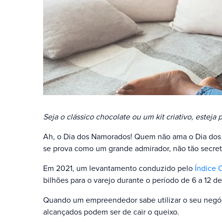
Seja o clássico chocolate ou um kit criativo, esteja 
Ah, o Dia dos Namorados! Quem não ama o Dia dos 
se prova como um grande admirador, não tão secre
Em 2021, um levantamento conduzido pelo
Índice 
bilhões para o varejo durante o período de 6 a 12 d
Quando um empreendedor sabe utilizar o seu negóci
alcançados podem ser de cair o queixo.