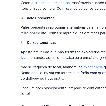
Garanta
cupons de descontos
transferíveis quando 
itens em sua compra. Com isso, os parceiros de se
3 – Vales-presentes
Vales-presentes são ótimas alternativas para namo
relacionamento. Tenha sempre alguns em mãos para
4 – Caixas temáticas
Aposte em temas que não foram tão explorados até
Ice
, montando, assim, uma caixa para um
domingo d
Não se esqueça de focar, também, na
experiência
q
Namorados e invista em fatores que farão com que
de delivery ou frete grátis.
Faça um bom planejamento, prepare-se com anteced
sorte!