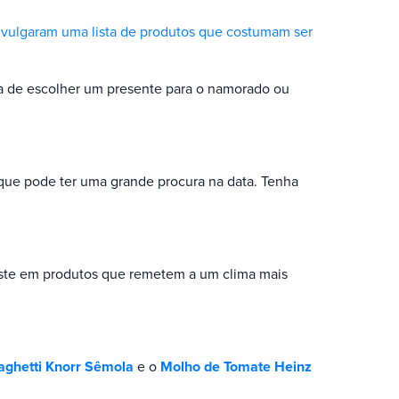
 divulgaram uma lista de produtos que costumam ser
ora de escolher um presente para o namorado ou
 que pode ter uma grande procura na data. Tenha
oste em produtos que remetem a um clima mais
ghetti Knorr Sêmola
e o
Molho de Tomate Heinz