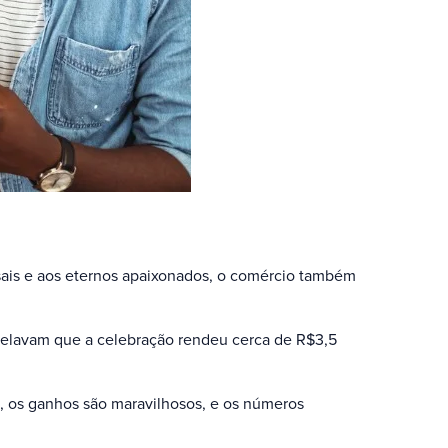
ais e aos eternos apaixonados, o comércio também
velavam que a celebração rendeu cerca de R$3,5
, os ganhos são maravilhosos, e os números