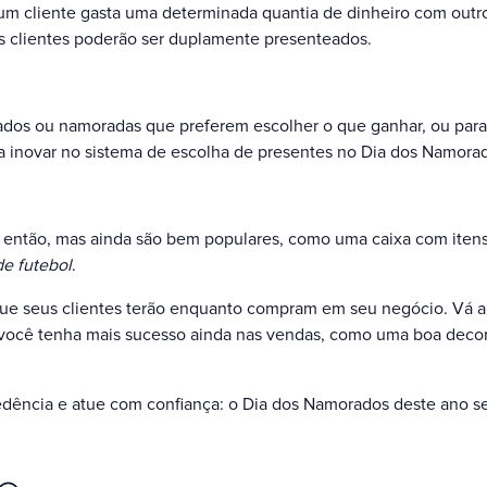
um cliente gasta uma determinada quantia de dinheiro com outr
us clientes poderão ser duplamente presenteados.
rados ou namoradas que preferem escolher o que ganhar, ou par
 inovar no sistema de escolha de presentes no Dia dos Namora
 então, mas ainda são bem populares, como uma caixa com ite
e futebol
.
ue seus clientes terão enquanto compram em seu negócio. Vá a
 você tenha mais sucesso ainda nas vendas, como uma boa decor
ência e atue com confiança: o Dia dos Namorados deste ano ser