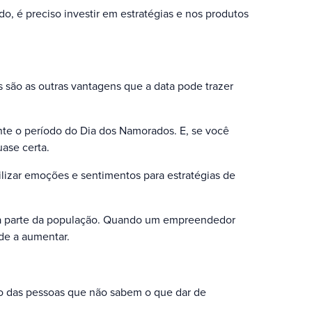
, é preciso investir em estratégias e nos produtos
 são as outras vantagens que a data pode trazer
nte o período do Dia dos Namorados. E, se você
uase certa.
lizar emoções e sentimentos para estratégias de
boa parte da população. Quando um empreendedor
nde a aumentar.
e o das pessoas que não sabem o que dar de