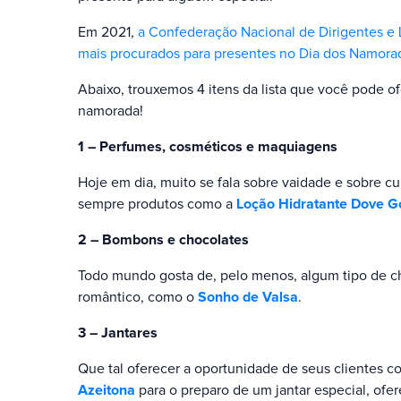
Em 2021,
a Confederação Nacional de Dirigentes e L
mais procurados para presentes no Dia dos Namora
Abaixo, trouxemos 4 itens da lista que você pode o
namorada!
1 – Perfumes, cosméticos e maquiagens
Hoje em dia, muito se fala sobre vaidade e sobre c
sempre produtos como a
Loção Hidratante Dove G
2 – Bombons e chocolates
Todo mundo gosta de, pelo menos, algum tipo de c
romântico, como o
Sonho de Valsa
.
3 – Jantares
Que tal oferecer a oportunidade de seus clientes
Azeitona
para o preparo de um jantar especial, ofe