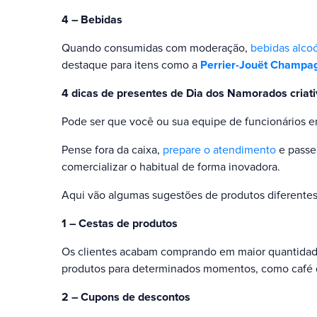
4 – Bebidas
Quando consumidas com moderação,
bebidas alcoó
destaque para itens como a
Perrier-Jouët Champa
4 dicas de presentes de Dia dos Namorados criat
Pode ser que você ou sua equipe de funcionários e
Pense fora da caixa,
prepare o atendimento
e passe
comercializar o habitual de forma inovadora.
Aqui vão algumas sugestões de produtos diferentes
1 – Cestas de produtos
Os clientes acabam comprando em maior quantidade
produtos para determinados momentos, como café d
2 – Cupons de descontos