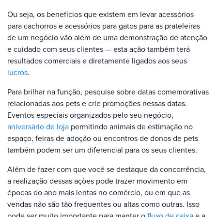
Ou seja, os benefícios que existem em levar acessórios
para cachorros e acessórios para gatos para as prateleiras
de um negócio vão além de uma demonstração de atenção
e cuidado com seus clientes — esta ação também terá
resultados comerciais e diretamente ligados aos seus
lucros
.
Para brilhar na função, pesquise sobre datas comemorativas
relacionadas aos pets e crie promoções nessas datas.
Eventos especiais organizados pelo seu negócio,
aniversário de loja
permitindo animais de estimação no
espaço, feiras de adoção ou encontros de donos de pets
também podem ser um diferencial para os seus clientes.
Além de fazer com que você se destaque da concorrência,
a realização dessas ações pode trazer movimento em
épocas do ano mais lentas no comércio, ou em que as
vendas não são tão frequentes ou altas como outras. Isso
pode ser muito importante para manter o
fluxo de caixa
e a