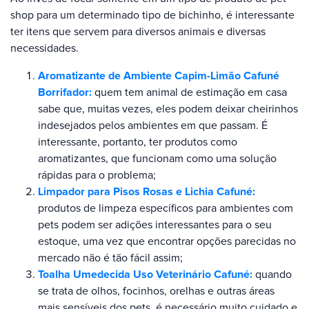
shop para um determinado tipo de bichinho, é interessante
ter itens que servem para diversos animais e diversas
necessidades.
Aromatizante de Ambiente Capim-Limão Cafuné
Borrifador:
quem tem animal de estimação em casa
sabe que, muitas vezes, eles podem deixar cheirinhos
indesejados pelos ambientes em que passam. É
interessante, portanto, ter produtos como
aromatizantes, que funcionam como uma solução
rápidas para o problema;
Limpador para Pisos Rosas e Lichia Cafuné:
produtos de limpeza específicos para ambientes com
pets podem ser adições interessantes para o seu
estoque, uma vez que encontrar opções parecidas no
mercado não é tão fácil assim;
Toalha Umedecida Uso Veterinário Cafuné:
quando
se trata de olhos, focinhos, orelhas e outras áreas
mais sensíveis dos pets, é necessário muito cuidado e