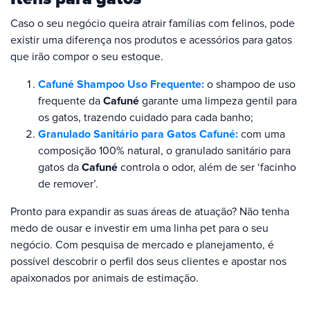
Caso o seu negócio queira atrair famílias com felinos, pode
existir uma diferença nos produtos e acessórios para gatos
que irão compor o seu estoque.
Cafuné Shampoo Uso Frequente:
o shampoo de uso
frequente da
Cafuné
garante uma limpeza gentil para
os gatos, trazendo cuidado para cada banho;
Granulado Sanitário para Gatos Cafuné:
com uma
composição 100% natural, o granulado sanitário para
gatos da
Cafuné
controla o odor, além de ser ‘facinho
de remover’.
Pronto para expandir as suas áreas de atuação? Não tenha
medo de ousar e investir em uma linha pet para o seu
negócio. Com pesquisa de mercado e planejamento, é
possível descobrir o perfil dos seus clientes e apostar nos
apaixonados por animais de estimação.