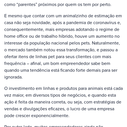
como “parentes” próximos por quem os tem por perto.
E mesmo que contar com um animalzinho de estimação em
casa não seja novidade, após a pandemia de coronavírus e,
consequentemente, mais empresas adotando o regime de
home office ou de trabalho híbrido, houve um aumento no
interesse da população nacional pelos pets. Naturalmente,
o mercado também notou essa transformação, e passou a
ofertar itens de linhas pet para seus clientes com mais
frequência – afinal, um bom empreendedor sabe bem
quando uma tendência está ficando forte demais para ser
ignorada.
O investimento em linhas e produtos para animais está cada
vez maior, em diversos tipos de negócios, e quando esta
ação é feita da maneira correta, ou seja, com estratégias de
vendas e divulgações eficazes, o lucro de uma empresa
pode crescer exponencialmente.
Por outro lado, muitos empreendedores ainda não