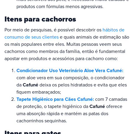
produtos com fórmulas menos agressivas.
Itens para cachorros
Por meio de pesquisas, é possível descobrir os
hábitos de
consumo de seus clientes
e quais animais de estimação são
os mais populares entre eles. Muitas pessoas veem seus
cachorros como membros da família, então é fundamental
apostar em produtos e acessórios para cachorro como:
Condicionador Uso Veterinário Aloe Vera Cafuné:
com aloe vera em sua composição, o condicionador
da
Cafuné
deixa os pelos hidratados e evita que eles
fiquem embaraçados;
Tapete Higiênico para Cães Cafuné:
com 7 camadas
de proteção, o tapete higiênico da
Cafuné
oferece
uma absorção rápida e mantém as patas dos
cachorrinhos sequinhas.
Itens para gatos